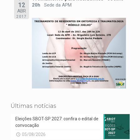
12
20h
Sede da APM
ABR
2017
Últimas notícias
Eleições SBOT-SP 2027: confira o edital de
convocação
05/08/2026