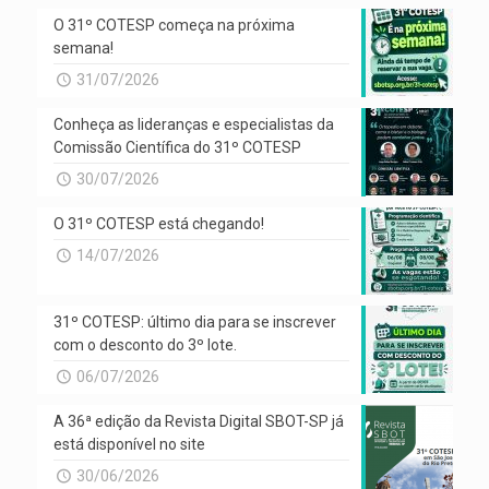
O 31º COTESP começa na próxima
semana!
31/07/2026
Conheça as lideranças e especialistas da
Comissão Científica do 31º COTESP
30/07/2026
O 31º COTESP está chegando!
14/07/2026
31º COTESP: último dia para se inscrever
com o desconto do 3º lote.
06/07/2026
A 36ª edição da Revista Digital SBOT-SP já
está disponível no site
30/06/2026