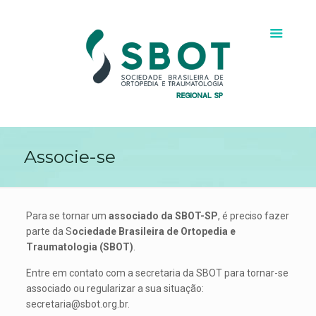
Associe-se
Para se tornar um
associado da SBOT-SP
, é preciso fazer
parte da S
ociedade Brasileira de Ortopedia e
Traumatologia (SBOT)
.
Entre em contato com a secretaria da SBOT para tornar-se
associado ou regularizar a sua situação:
secretaria@sbot.org.br
.