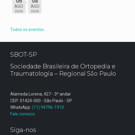
06
08
AGO
AGO
2026
2026
Todos os eventos...
SBOT-SP
Sociedade Brasileira de Ortopedia e
Traumatologia – Regional São Paulo
Alameda Lorena, 427 - 3º andar
CEP: 01424-000 - São Paulo - SP
WhatsApp:
(11) 94796-1910
Fale conosco
Siga-nos