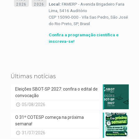
Local:
FAMERP - Avenida Brigadeiro Faria
2026
2026
Lima, 5416 Auditório
CEP 15090-000 - Vila Sao Pedro, São José
do Rio Preto, SP, Brasil
Confira a programação científica e
inscreva-se!
Últimas notícias
Eleições SBOT-SP 2027: confira o edital de
convocação
05/08/2026
O 31º COTESP começa na próxima
semana!
31/07/2026