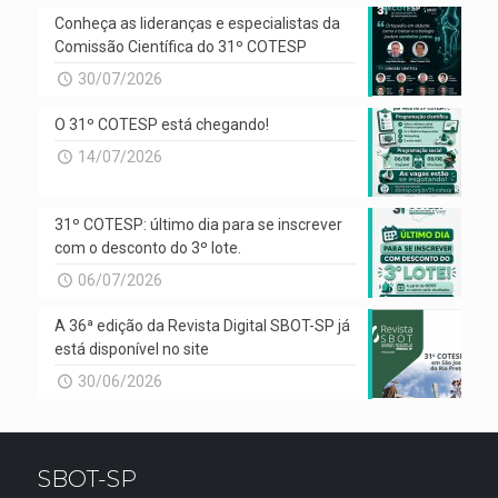
Conheça as lideranças e especialistas da
Comissão Científica do 31º COTESP
30/07/2026
O 31º COTESP está chegando!
14/07/2026
31º COTESP: último dia para se inscrever
com o desconto do 3º lote.
06/07/2026
A 36ª edição da Revista Digital SBOT-SP já
está disponível no site
30/06/2026
SBOT-SP