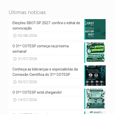
Últimas notícias
Eleições SBOT-SP 2027: confira o edital de
convocação
05/08/2026
O 31º COTESP começa na próxima
semana!
31/07/2026
Conheça as lideranças e especialistas da
Comissão Científica do 31º COTESP
30/07/2026
O 31º COTESP está chegando!
14/07/2026