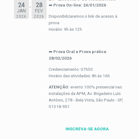
24
28
➡️
Prova On-line: 24/01/2026
JAN
FEV
Disponibilizaremos o link de acesso à
2026
2026
prova
Horário: 9h às 12h
➡️
Prova Oral e Prova prática:
28/02/2026
Credenciamento: 07h30
Horário das atividades: 8h às 16h
ATENÇÃO:
evento 100% presencial nas
instalações da APM, Av. Brigadeiro Luís
Antônio, 278 - Bela Vista, São Paulo - SP,
01318-901
INSCREVA-SE AGORA