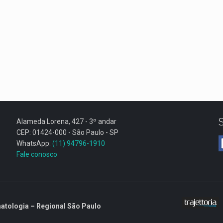
Alameda Lorena, 427 - 3º andar
CEP: 01424-000 - São Paulo - SP
WhatsApp:
(11) 94796-1910
Fale conosco
atologia – Regional São Paulo