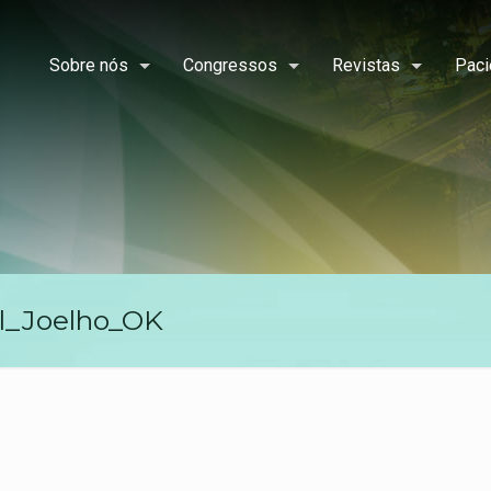
Sobre nós
Congressos
Revistas
Paci
l_Joelho_OK