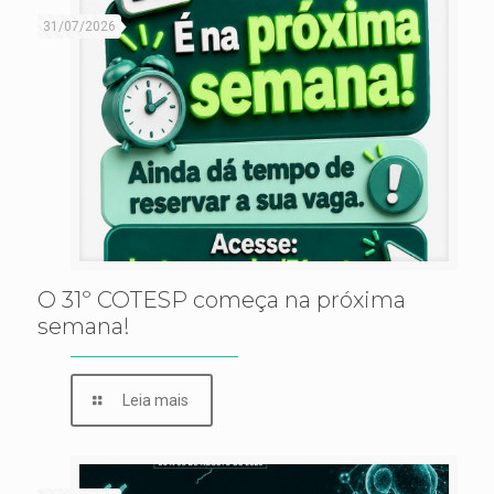
31/07/2026
O 31º COTESP começa na próxima
semana!
Leia mais