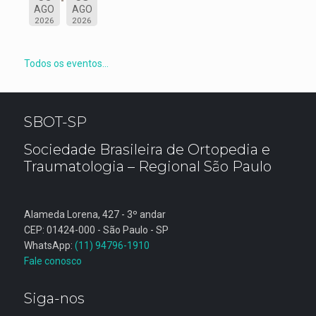
AGO
AGO
2026
2026
Todos os eventos...
SBOT-SP
Sociedade Brasileira de Ortopedia e
Traumatologia – Regional São Paulo
Alameda Lorena, 427 - 3º andar
CEP: 01424-000 - São Paulo - SP
WhatsApp:
(11) 94796-1910
Fale conosco
Siga-nos