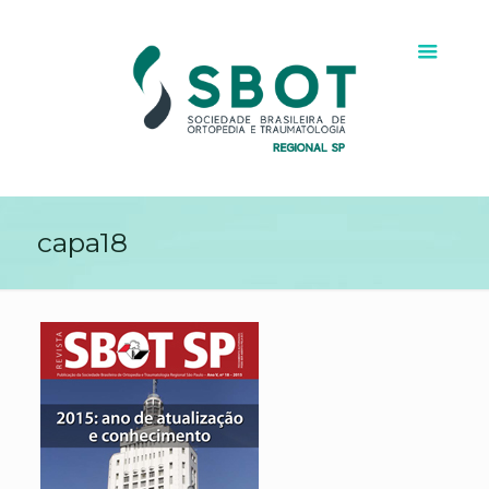
capa18