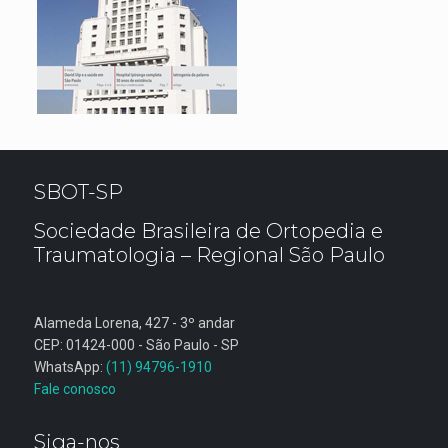
SBOT-SP
Sociedade Brasileira de Ortopedia e
Traumatologia – Regional São Paulo
Alameda Lorena, 427 - 3º andar
CEP: 01424-000 - São Paulo - SP
WhatsApp:
(11) 94796-1910
Fale conosco
Siga-nos