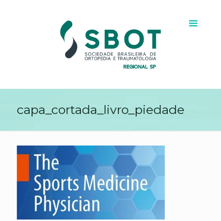
capa_cortada_livro_piedade