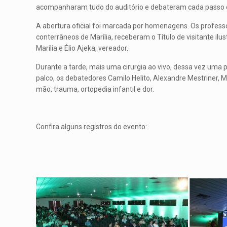
acompanharam tudo do auditório e debateram cada passo c
A abertura oficial foi marcada por homenagens. Os profess
conterrâneos de Marília, receberam o Título de visitante i
Marília e Élio Ajeka, vereador.
Durante a tarde, mais uma cirurgia ao vivo, dessa vez uma 
palco, os debatedores Camilo Helito, Alexandre Mestriner, 
mão, trauma, ortopedia infantil e dor.
Confira alguns registros do evento: