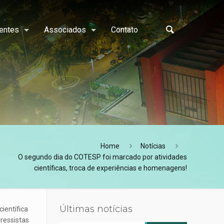
entes
Associados
Contato
Home
Notícias
O segundo dia do COTESP foi marcado por atividades
científicas, troca de experiências e homenagens!
Últimas notícias
ientífica
ressistas