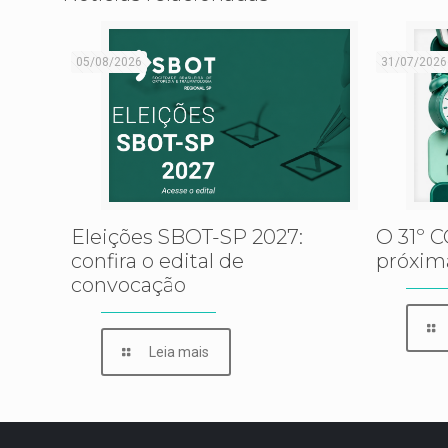
05/08/2026
31/07/2026
Eleições SBOT-SP 2027:
O 31º 
confira o edital de
próxim
convocação
Leia mais