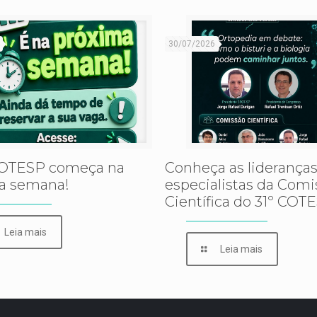
30/07/2026
COTESP começa na
Conheça as lideranças
a semana!
especialistas da Comi
Científica do 31º COT
Leia mais
Leia mais