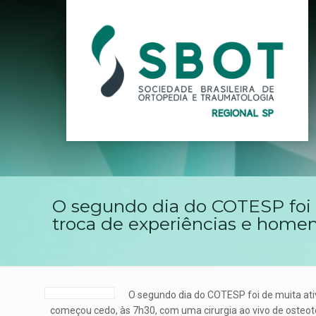
O segundo dia do COTESP foi m
troca de experiências e home
O segundo dia do COTESP foi de muita ativ
começou cedo, às 7h30, com uma cirurgia ao vivo de osteo