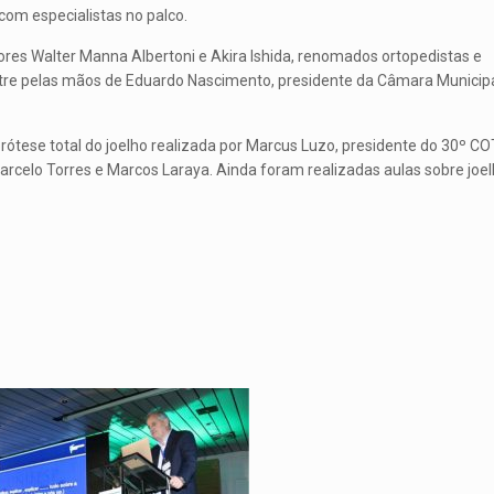
om especialistas no palco.
ores Walter Manna Albertoni e Akira Ishida, renomados ortopedistas e
lustre pelas mãos de Eduardo Nascimento, presidente da Câmara Municip
prótese total do joelho realizada por Marcus Luzo, presidente do 30º C
Marcelo Torres e Marcos Laraya. Ainda foram realizadas aulas sobre joe