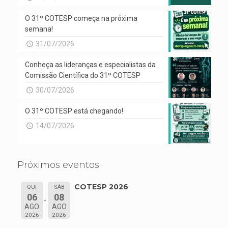
O 31º COTESP começa na próxima
semana!
31/07/2026
Conheça as lideranças e especialistas da
Comissão Científica do 31º COTESP
30/07/2026
O 31º COTESP está chegando!
14/07/2026
Próximos eventos
COTESP 2026
QUI
SÁB
06
08
AGO
AGO
2026
2026