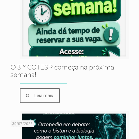
O 31º COTESP começa na próxima
semana!
Leia mais
30/07/2026