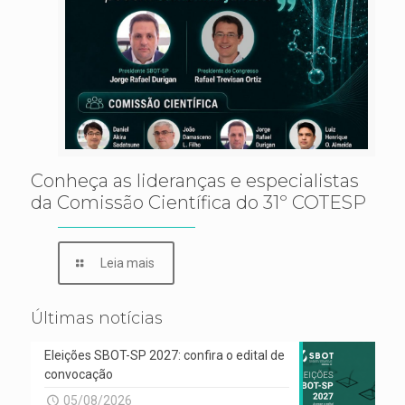
Conheça as lideranças e especialistas
da Comissão Científica do 31º COTESP
Leia mais
Últimas notícias
Eleições SBOT-SP 2027: confira o edital de
convocação
05/08/2026