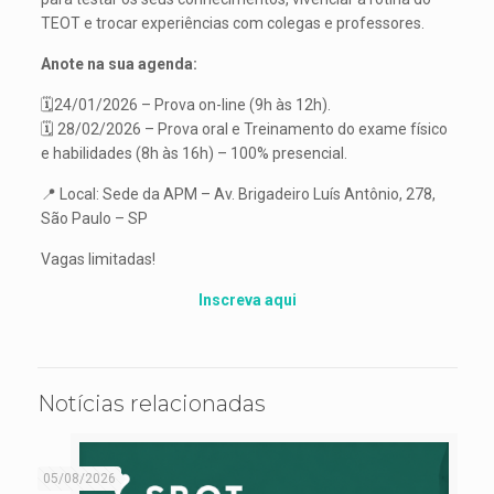
TEOT e trocar experiências com colegas e professores.
Anote na sua agenda:
🗓️24/01/2026 – Prova on-line (9h às 12h).
🗓️ 28/02/2026 – Prova oral e Treinamento do exame físico
e habilidades (8h às 16h) – 100% presencial.
📍 Local: Sede da APM – Av. Brigadeiro Luís Antônio, 278,
São Paulo – SP
Vagas limitadas!
Inscreva aqui
Notícias relacionadas
05/08/2026