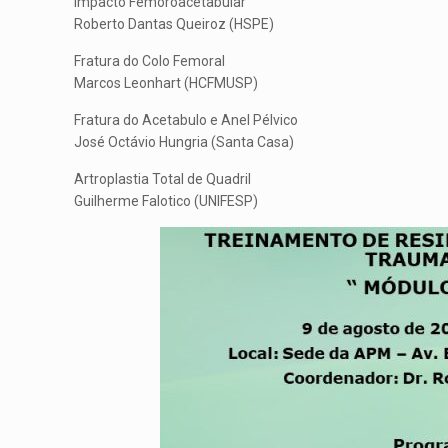
Impacto Femoroacetabular
Roberto Dantas Queiroz (HSPE)
Fratura do Colo Femoral
Marcos Leonhart (HCFMUSP)
Fratura do Acetabulo e Anel Pélvico
José Octávio Hungria (Santa Casa)
Artroplastia Total de Quadril
Guilherme Falotico (UNIFESP)