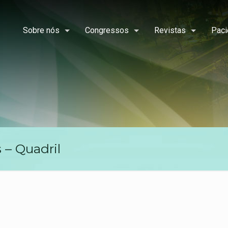
Sobre nós
Congressos
Revistas
Paci
 – Quadril