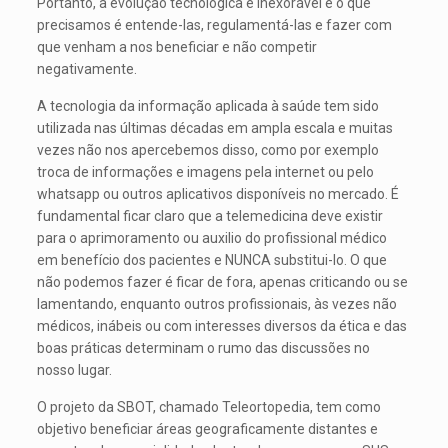
Portanto, a evolução tecnológica é inexorável e o que
precisamos é entende-las, regulamentá-las e fazer com
que venham a nos beneficiar e não competir
negativamente.
A tecnologia da informação aplicada à saúde tem sido
utilizada nas últimas décadas em ampla escala e muitas
vezes não nos apercebemos disso, como por exemplo
troca de informações e imagens pela internet ou pelo
whatsapp ou outros aplicativos disponíveis no mercado. É
fundamental ficar claro que a telemedicina deve existir
para o aprimoramento ou auxilio do profissional médico
em benefício dos pacientes e NUNCA substitui-lo. O que
não podemos fazer é ficar de fora, apenas criticando ou se
lamentando, enquanto outros profissionais, às vezes não
médicos, inábeis ou com interesses diversos da ética e das
boas práticas determinam o rumo das discussões no
nosso lugar.
O projeto da SBOT, chamado Teleortopedia, tem como
objetivo beneficiar áreas geograficamente distantes e