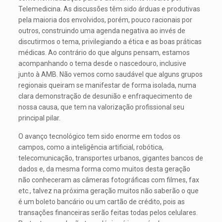
Telemedicina. As discussões têm sido árduas e produtivas
pela maioria dos envolvidos, porém, pouco racionais por
outros, construindo uma agenda negativa ao invés de
discutirmos o tema, privilegiando a ética e as boas práticas
médicas. Ao contrário do que alguns pensam, estamos
acompanhando o tema desde o nascedouro, inclusive
junto à AMB. Não vemos como saudável que alguns grupos
regionais queiram se manifestar de forma isolada, numa
clara demonstração de desunião e enfraquecimento de
nossa causa, que tem na valorização profissional seu
principal pilar.
O avanço tecnológico tem sido enorme em todos os
campos, como a inteligência artificial, robótica,
telecomunicação, transportes urbanos, gigantes bancos de
dados e, da mesma forma como muitos desta geração
não conheceram as câmeras fotográficas com filmes, fax
etc., talvez na próxima geração muitos não saberão o que
é um boleto bancário ou um cartão de crédito, pois as
transações financeiras serão feitas todas pelos celulares.