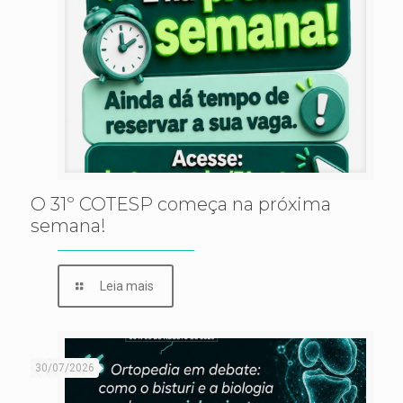
O 31º COTESP começa na próxima
semana!
Leia mais
30/07/2026