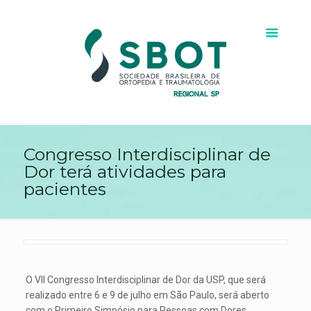
Congresso Interdisciplinar de
Dor terá atividades para
pacientes
O VII Congresso Interdisciplinar de Dor da USP, que será
realizado entre 6 e 9 de julho em São Paulo, será aberto
com o Primeiro Simpósio para Pessoas com Dores