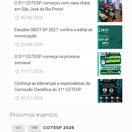
O 31º COTESP começou com casa cheia
em São José do Rio Preto!
06/08/2026
Eleições SBOT-SP 2027: confira o edital de
convocação
05/08/2026
O 31º COTESP começa na próxima
semana!
31/07/2026
Conheça as lideranças e especialistas da
Comissão Científica do 31º COTESP
30/07/2026
Próximos eventos
COTESP 2026
QUI
SÁB