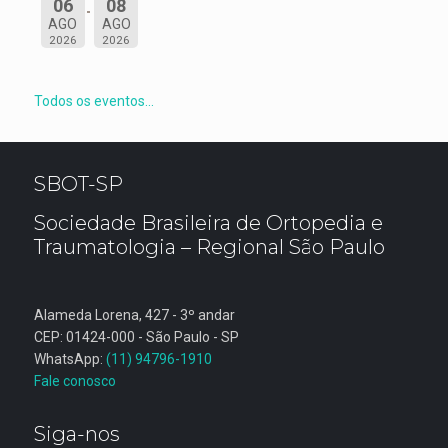
06
08
AGO
AGO
2026
2026
Todos os eventos...
SBOT-SP
Sociedade Brasileira de Ortopedia e
Traumatologia – Regional São Paulo
Alameda Lorena, 427 - 3º andar
CEP: 01424-000 - São Paulo - SP
WhatsApp:
(11) 94796-1910
Fale conosco
Siga-nos