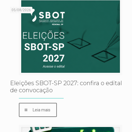
05/08/2026
Eleições SBOT-SP 2027: confira o edital
de convocação
Leia mais