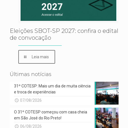
Eleições SBOT-SP 2027: confira o edital
de convocação
Leia mais
Últimas notícias
31º COTESP: Mais um dia de muita ciência
e troca de experiências
07/08/2026
O 31º COTESP começou com casa cheia
em São José do Rio Preto!
06/08/2026