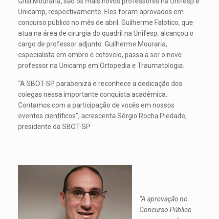
Grisi Mouraria, são os mais novos professores na Unifesp e
Unicamp, respectivamente. Eles foram aprovados em
concurso público no mês de abril. Guilherme Falotico, que
atua na área de cirurgia do quadril na Unifesp, alcançou o
cargo de professor adjunto. Guilherme Mouraria,
especialista em ombro e cotovelo, passa a ser o novo
professor na Unicamp em Ortopedia e Traumatologia.
“A SBOT-SP parabeniza e reconhece a dedicação dos
colegas nessa importante conquista acadêmica.
Contamos com a participação de vocês em nossos
eventos científicos”, acrescenta Sérgio Rocha Piedade,
presidente da SBOT-SP.
“A aprovação no
Concurso Público