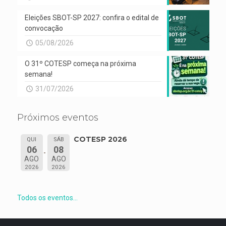
Eleições SBOT-SP 2027: confira o edital de
convocação
05/08/2026
O 31º COTESP começa na próxima
semana!
31/07/2026
Próximos eventos
COTESP 2026
QUI
SÁB
06
08
AGO
AGO
2026
2026
Todos os eventos...