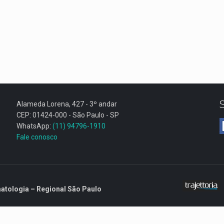
Alameda Lorena, 427 - 3º andar
CEP: 01424-000 - São Paulo - SP
WhatsApp:
(11) 94796-1910
Fale conosco
atologia – Regional São Paulo