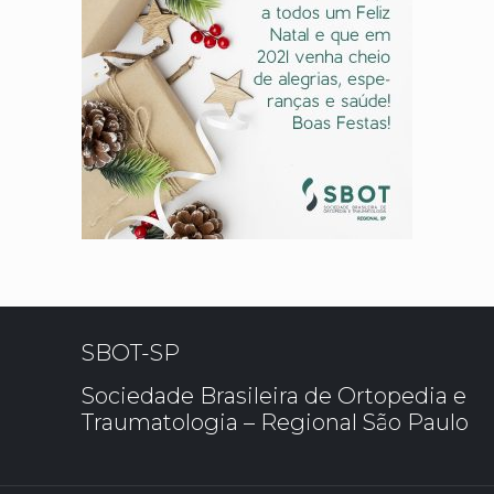
SBOT-SP
Sociedade Brasileira de Ortopedia e
Traumatologia – Regional São Paulo