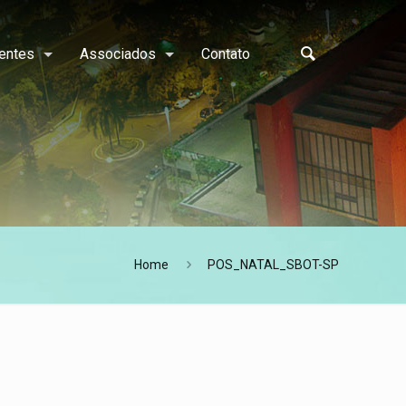
entes
Associados
Contato
Home
POS_NATAL_SBOT-SP