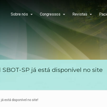
Sobre nós
Congressos
Revistas
Paci
l SBOT-SP já está disponível no site
P
já está disponível no site!