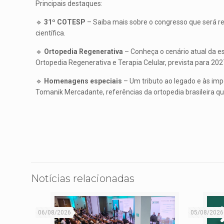
Principais destaques:
🔹
31º COTESP
– Saiba mais sobre o congresso que será r
científica.
🔹
Ortopedia Regenerativa
– Conheça o cenário atual da e
Ortopedia Regenerativa e Terapia Celular, prevista para 202
🔹
Homenagens especiais
– Um tributo ao legado e às impo
Tomanik Mercadante, referências da ortopedia brasileira q
Notícias relacionadas
06/08/2026
05/08/2026