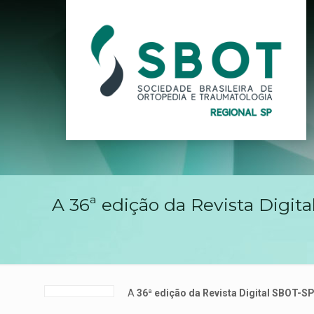
A 36ª edição da Revista Digita
A
36ª edição da Revista Digital SBOT-S