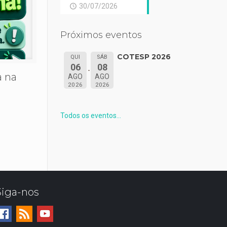
30/07/2026
Próximos eventos
COTESP 2026
QUI
SÁB
06
08
 na
AGO
AGO
2026
2026
Todos os eventos...
Siga-nos