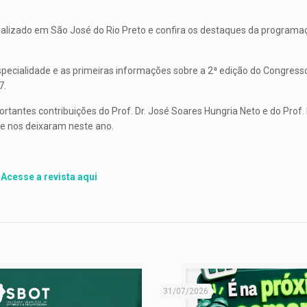
ealizado em São José do Rio Preto e confira os destaques da programa
specialidade e as primeiras informações sobre a 2ª edição do Congress
7.
rtantes contribuições do Prof. Dr. José Soares Hungria Neto e do Prof. 
ue nos deixaram neste ano.
Acesse a revista aqui
31/07/2026