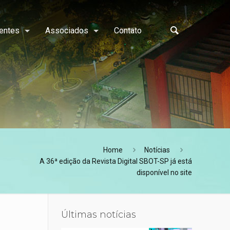
entes
Associados
Contato
Home
Notícias
A 36ª edição da Revista Digital SBOT-SP já está
disponível no site
Últimas notícias