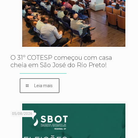
O 31º COTESP começou com casa
cheia em São José do Rio Preto!
Leia mais
05/08/2026