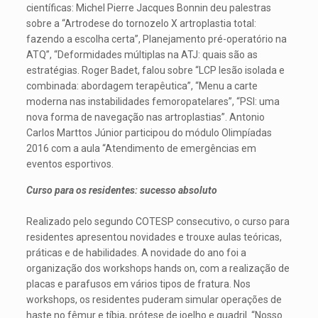
científicas: Michel Pierre Jacques Bonnin deu palestras
sobre a “Artrodese do tornozelo X artroplastia total:
fazendo a escolha certa”, Planejamento pré-operatório na
ATQ”, “Deformidades múltiplas na ATJ: quais são as
estratégias. Roger Badet, falou sobre “LCP lesão isolada e
combinada: abordagem terapêutica”, “Menu a carte
moderna nas instabilidades femoropatelares”, “PSI: uma
nova forma de navegação nas artroplastias”. Antonio
Carlos Marttos Júnior participou do módulo Olimpíadas
2016 com a aula “Atendimento de emergências em
eventos esportivos.
Curso para os residentes: sucesso absoluto
Realizado pelo segundo COTESP consecutivo, o curso para
residentes apresentou novidades e trouxe aulas teóricas,
práticas e de habilidades. A novidade do ano foi a
organização dos workshops hands on, com a realização de
placas e parafusos em vários tipos de fratura. Nos
workshops, os residentes puderam simular operações de
haste no fêmur e tíbia, prótese de joelho e quadril. “Nosso